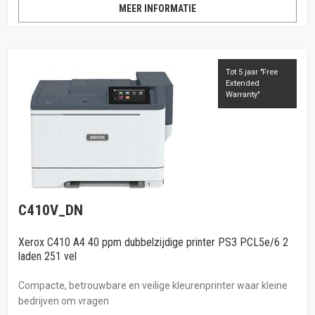
MEER INFORMATIE
Tot 5 jaar "Free
Extended
Warranty"
C410V_DN
Xerox C410 A4 40 ppm dubbelzijdige printer PS3 PCL5e/6 2
laden 251 vel
Compacte, betrouwbare en veilige kleurenprinter waar kleine
bedrijven om vragen