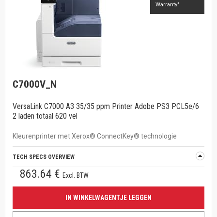
Warranty"
C7000V_N
VersaLink C7000 A3 35/35 ppm Printer Adobe PS3 PCL5e/6
2 laden totaal 620 vel
Kleurenprinter met Xerox® ConnectKey® technologie
TECH SPECS OVERVIEW
863.64 €
Excl. BTW
IN WINKELWAGENTJE LEGGEN