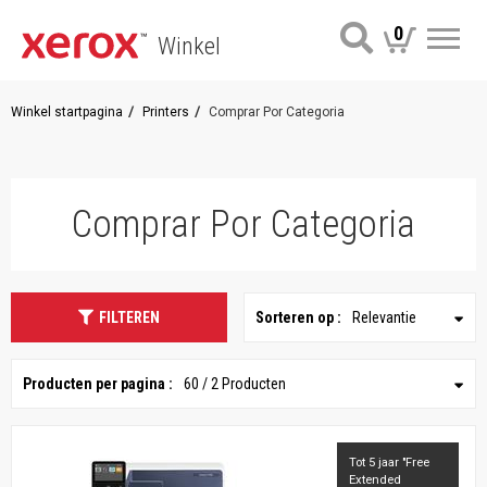
0
Winkel
Me
Winkel startpagina
Printers
Comprar Por Categoria
Comprar Por Categoria
FILTEREN
Sorteren op :
Relevantie
Producten per pagina :
60 / 2 Producten
Tot 5 jaar "Free
Extended