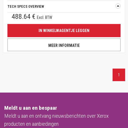
TECH SPECS OVERVIEW
488.64 €
Excl. BTW
IN WINKELWAGENTJE LEGGEN
MEER INFORMATIE
1
Meldt u aan en bespaar
Meldt u aan en ontvang nieuwsberichten over Xerox
producten en aanbiedingen