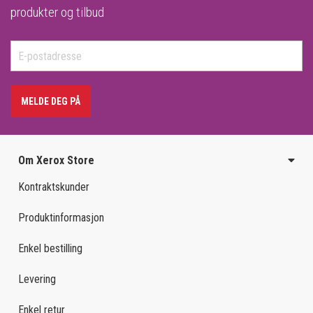
produkter og tilbud
MELDE DEG PÅ
Om Xerox Store
Kontraktskunder
Produktinformasjon
Enkel bestilling
Levering
Enkel retur