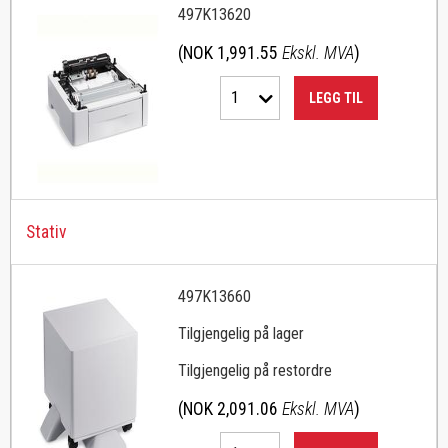
497K13620
(NOK 1,991.55
Ekskl. MVA
)
1
LEGG TIL
Stativ
497K13660
Tilgjengelig på lager
Tilgjengelig på restordre
(NOK 2,091.06
Ekskl. MVA
)