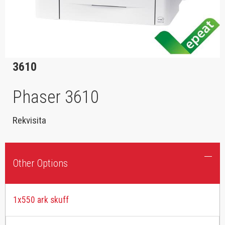
3610
Phaser 3610
Rekvisita
Other Options
1x550 ark skuff