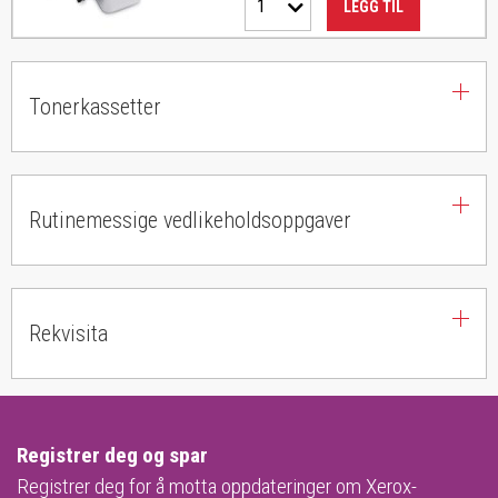
1
LEGG TIL
Tonerkassetter
Rutinemessige vedlikeholdsoppgaver
Rekvisita
Registrer deg og spar
Registrer deg for å motta oppdateringer om Xerox-