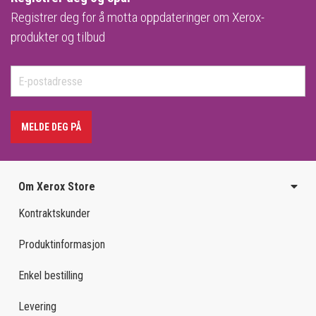
Registrer deg for å motta oppdateringer om Xerox-
produkter og tilbud
MELDE DEG PÅ
Om Xerox Store
Kontraktskunder
Produktinformasjon
Enkel bestilling
Levering