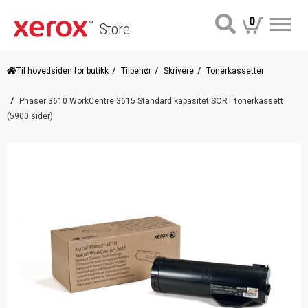
0
Store
Me
Til hovedsiden for butikk
Tilbehør
Skrivere
Tonerkassetter
Phaser 3610 WorkCentre 3615 Standard kapasitet SORT tonerkassett
(5900 sider)