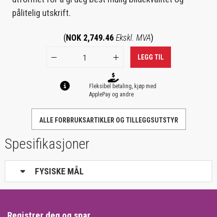
pålitelig utskrift.
(
NOK 2,749.46
Ekskl. MVA
)
LEGG TIL
Fleksibel betaling, kjøp med
ApplePay og andre
ALLE FORBRUKSARTIKLER OG TILLEGGSUTSTYR
Spesifikasjoner
FYSISKE MÅL
Registrer deg og spar