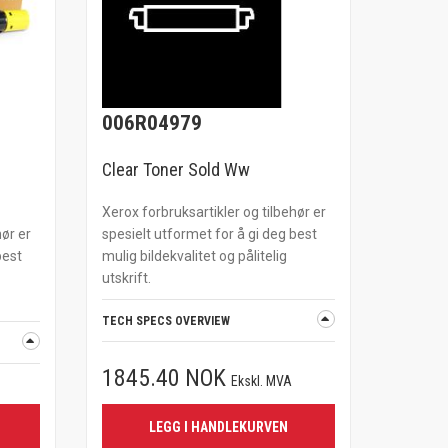
006R04979
Clear Toner Sold Ww
Xerox forbruksartikler og tilbehør er
hør er
spesielt utformet for å gi deg best
best
mulig bildekvalitet og pålitelig
utskrift.
TECH SPECS OVERVIEW
1845.40 NOK
Ekskl. MVA
LEGG I HANDLEKURVEN