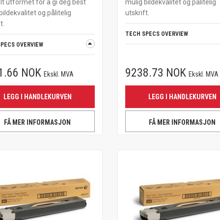
lt utformet for å gi deg best
mulig bildekvalitet og pålitelig
bildekvalitet og pålitelig
utskrift.
t.
TECH SPECS OVERVIEW
SPECS OVERVIEW
1.66 NOK
9238.73 NOK
Ekskl. MVA
Ekskl. MVA
LEGG I HANDLEKURVEN
LEGG I HANDLEKURVEN
FÅ MER INFORMASJON
FÅ MER INFORMASJON