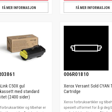
FÅ MER INFORMASJON
FÅ MER INFORMASJON
R03861
006R01810
Link C50X gul
Xerox Versant Sold CYAN 
kassett med standard
Cartridge
itet (2400 sider)
Xerox forbruksartikler og tilbe
forbruksartikler og tilbehør er
spesielt utformet for å gi deg 