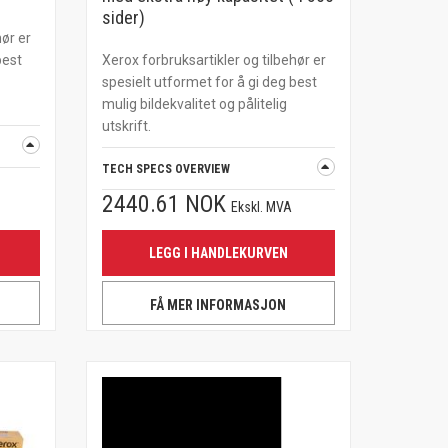
sider)
hør er
best
Xerox forbruksartikler og tilbehør er
spesielt utformet for å gi deg best
mulig bildekvalitet og pålitelig
utskrift.
TECH SPECS OVERVIEW
2440.61 NOK
Ekskl. MVA
LEGG I HANDLEKURVEN
FÅ MER INFORMASJON