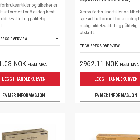
forbruksartikler og tilbehør er
lt utformet for å gi deg best
Xerox forbruksartikler og tilbe
bildekvalitet og pålitelig
spesielt utformet for å gi deg 
t.
mulig bildekvalitet og pålitelig
utskrift.
SPECS OVERVIEW
TECH SPECS OVERVIEW
1.08 NOK
2962.11 NOK
Ekskl. MVA
Ekskl. MVA
LEGG I HANDLEKURVEN
LEGG I HANDLEKURVEN
FÅ MER INFORMASJON
FÅ MER INFORMASJON