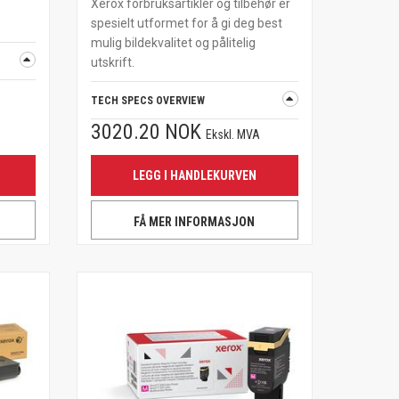
Xerox forbruksartikler og tilbehør er
spesielt utformet for å gi deg best
mulig bildekvalitet og pålitelig
utskrift.
TECH SPECS OVERVIEW
3020.20 NOK
Ekskl. MVA
LEGG I HANDLEKURVEN
FÅ MER INFORMASJON