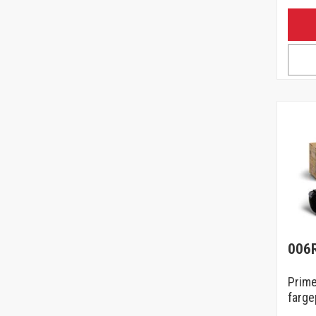
006
Prime
farge