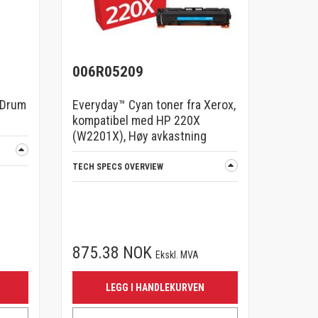
006R05209
 Drum
Everyday™ Cyan toner fra Xerox,
kompatibel med HP 220X
(W2201X), Høy avkastning
TECH SPECS OVERVIEW
875.38 NOK
Ekskl. MVA
LEGG I HANDLEKURVEN