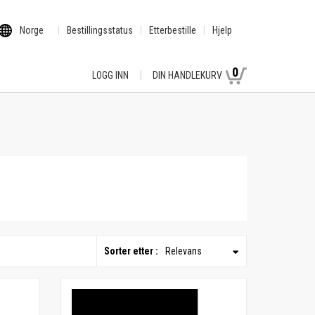
Norge
Bestillingsstatus
Etterbestille
Hjelp
0
LOGG INN
DIN HANDLEKURV
Sorter etter :
Relevans