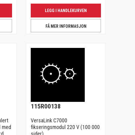
LEGG I HANDLEKURVEN
FÅ MER INFORMASJON
115R00138
lert
VersaLink C7000
l med
fikseringsmodul 220 V (100 000
rd
sider)