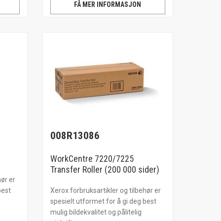
FÅ MER INFORMASJON
008R13086
WorkCentre 7220/7225
Transfer Roller (200 000 sider)
hør er
best
Xerox forbruksartikler og tilbehør er
spesielt utformet for å gi deg best
mulig bildekvalitet og pålitelig