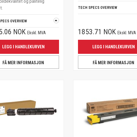
bildekvalitet og pålitelig
t.
TECH SPECS OVERVIEW
SPECS OVERVIEW
5.06 NOK
1853.71 NOK
Ekskl. MVA
Ekskl. MVA
LEGG I HANDLEKURVEN
LEGG I HANDLEKURVEN
FÅ MER INFORMASJON
FÅ MER INFORMASJON