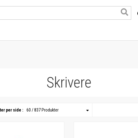
Skrivere
er per side :
60 / 837 Produkter
format