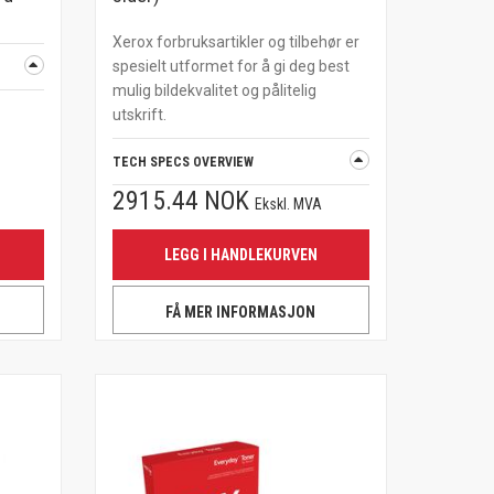
Xerox forbruksartikler og tilbehør er
spesielt utformet for å gi deg best
mulig bildekvalitet og pålitelig
utskrift.
TECH SPECS OVERVIEW
2915.44 NOK
Ekskl. MVA
LEGG I HANDLEKURVEN
FÅ MER INFORMASJON