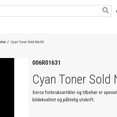
tter
Cyan Toner Sold NA/XE
006R01631
Cyan Toner Sold
Xerox forbruksartikler og tilbehør er spesie
bildekvalitet og pålitelig utskrift.
format