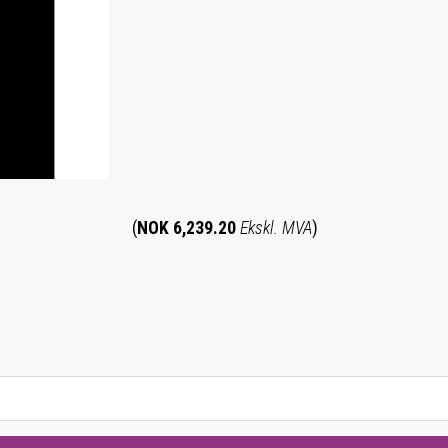
(
NOK 6,239.20
Ekskl. MVA
)