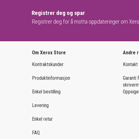
Registrer deg og spar
Registrer deg for å motta oppdateringer om Xero
Om Xerox Store
Andre 
Kontraktskunder
Kontakt
Produktinformasjon
Garanti 
skriver
Enkel bestilling
Oppsige
Levering
Enkel retur
FAQ