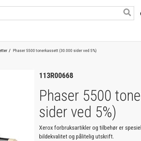
tter
Phaser 5500 tonerkassett (30.000 sider ved 5%)
113R00668
Phaser 5500 tone
sider ved 5%)
format
Xerox forbruksartikler og tilbehør er spesie
bildekvalitet og pålitelig utskrift.