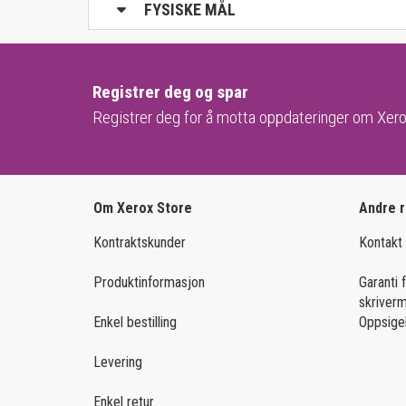
FYSISKE MÅL
Registrer deg og spar
Registrer deg for å motta oppdateringer om Xero
Om Xerox Store
Andre 
Kontraktskunder
Kontakt
Produktinformasjon
Garanti 
skriver
Enkel bestilling
Oppsige
Levering
Enkel retur