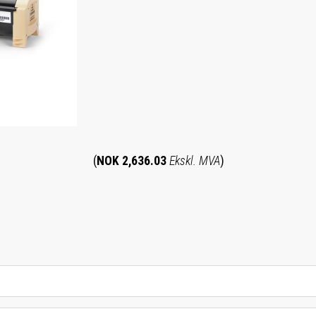
(
NOK 2,636.03
Ekskl. MVA
)