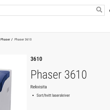
Phaser
Phaser 3610
3610
Phaser 3610
Rekvisita
format
Sort/hvitt laserskriver