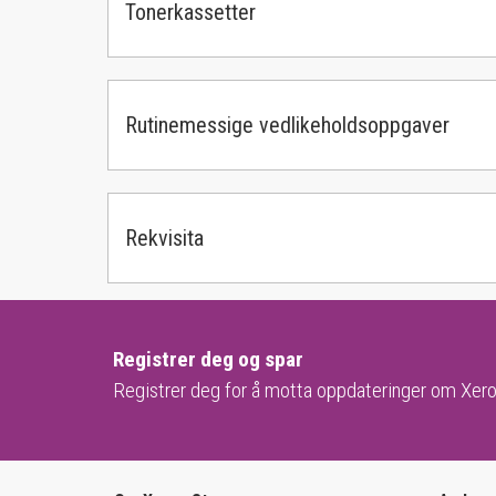
Tonerkassetter
Rutinemessige vedlikeholdsoppgaver
Rekvisita
Registrer deg og spar
Registrer deg for å motta oppdateringer om Xero