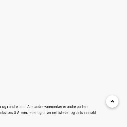
g i andre land. Alle andre varemerker er andre parters
ibutors S.A. eier, leder og driver nettstedet og dets innhold