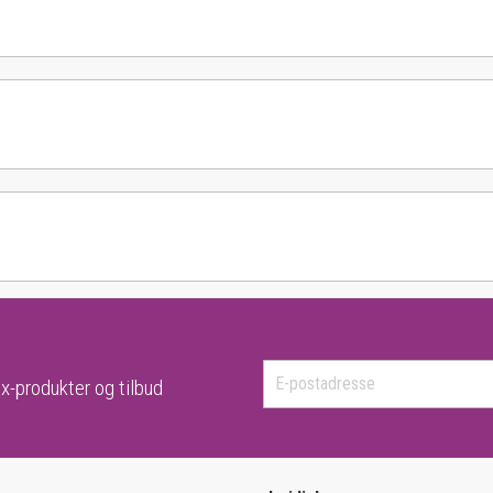
x-produkter og tilbud