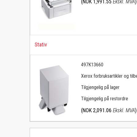
(NOK 1,991.55
Ekskl. MVA
)
Stativ
497K13660
Xerox forbruksartikler og tilbe
Tilgjengelig på lager
Tilgjengelig på restordre
(NOK 2,091.06
Ekskl. MVA
)