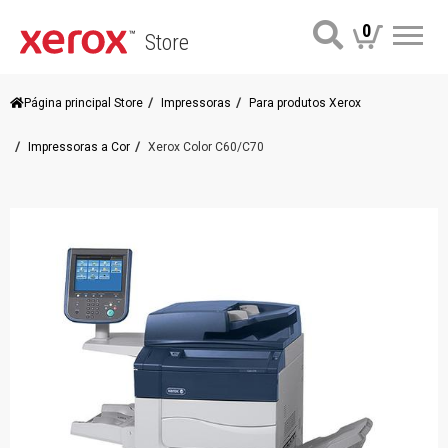
0
Store
Me
Página principal Store
Impressoras
Para produtos Xerox
Impressoras a Cor
Xerox Color C60/C70