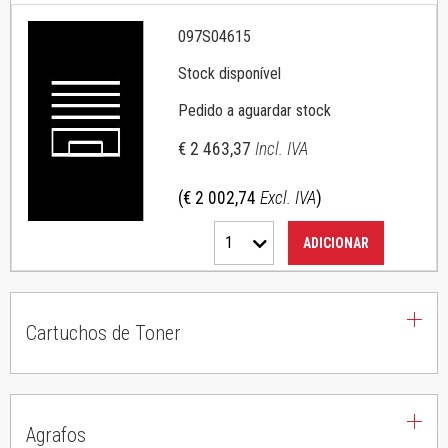
097S04615
Stock disponível
Pedido a aguardar stock
€ 2 463,37
Incl. IVA
(€ 2 002,74
Excl. IVA
)
1
ADICIONAR
Cartuchos de Toner
Agrafos