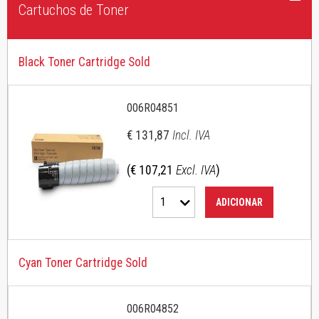
Cartuchos de Toner
Black Toner Cartridge Sold
006R04851
€ 131,87
Incl. IVA
(€ 107,21
Excl. IVA
)
1
ADICIONAR
Cyan Toner Cartridge Sold
006R04852