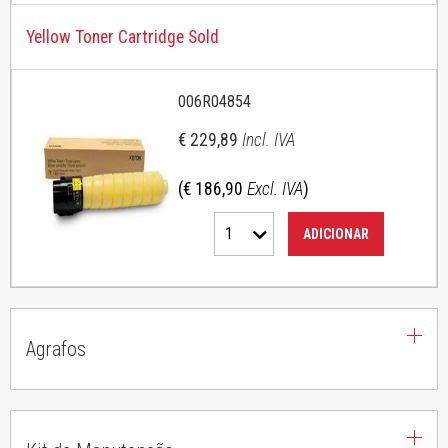
Yellow Toner Cartridge Sold
006R04854
€ 229,89
Incl. IVA
(€ 186,90
Excl. IVA
)
1
ADICIONAR
Agrafos