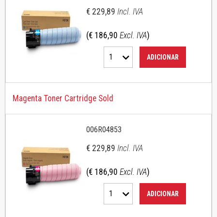
€ 229,89
Incl. IVA
(€ 186,90
Excl. IVA
)
1
ADICIONAR
Magenta Toner Cartridge Sold
006R04853
€ 229,89
Incl. IVA
(€ 186,90
Excl. IVA
)
1
ADICIONAR