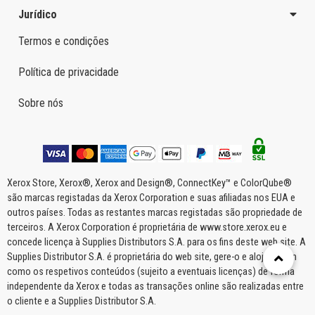
Jurídico
Termos e condições
Política de privacidade
Sobre nós
Xerox Store, Xerox®, Xerox and Design®, ConnectKey™ e ColorQube®
são marcas registadas da Xerox Corporation e suas afiliadas nos EUA e
outros países. Todas as restantes marcas registadas são propriedade de
terceiros. A Xerox Corporation é proprietária de www.store.xerox.eu e
concede licença à Supplies Distributors S.A. para os fins deste web site. A
Supplies Distributor S.A. é proprietária do web site, gere-o e aloja-o bem
como os respetivos conteúdos (sujeito a eventuais licenças) de forma
independente da Xerox e todas as transações online são realizadas entre
o cliente e a Supplies Distributor S.A.