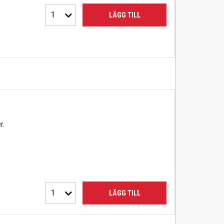
1
LÄGG TILL
r.
1
LÄGG TILL