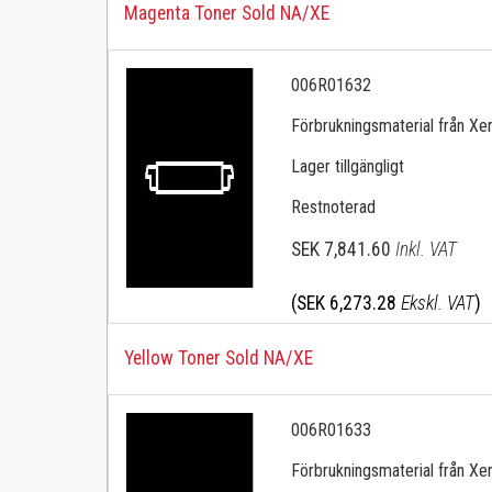
Magenta Toner Sold NA/XE
006R01632
Förbrukningsmaterial från Xerox 
Lager tillgängligt
Restnoterad
SEK 7,841.60
Inkl. VAT
(SEK 6,273.28
Ekskl. VAT
)
Yellow Toner Sold NA/XE
006R01633
Förbrukningsmaterial från Xerox 