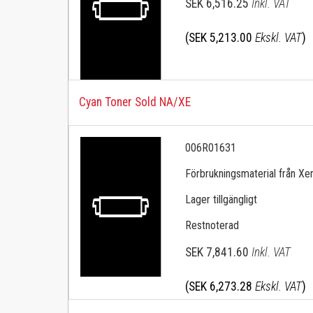
SEK 6,516.25
Inkl. VAT
(SEK 5,213.00
Ekskl. VAT
)
Cyan Toner Sold NA/XE
006R01631
Förbrukningsmaterial från Xerox 
Lager tillgängligt
Restnoterad
SEK 7,841.60
Inkl. VAT
(SEK 6,273.28
Ekskl. VAT
)