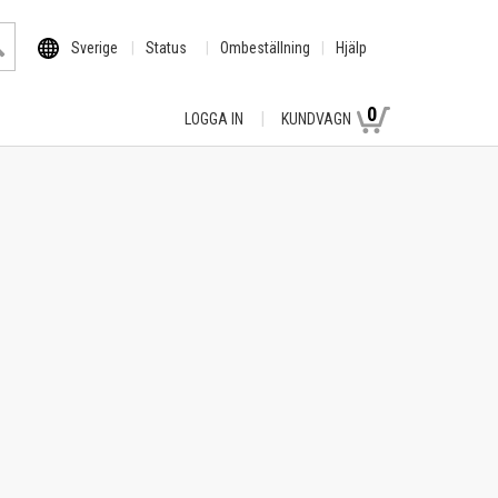
Sverige
Status
Ombeställning
Hjälp
0
LOGGA IN
KUNDVAGN