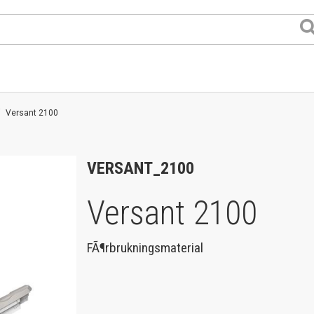
Versant 2100
VERSANT_2100
Versant 2100
FÃ¶rbrukningsmaterial
er