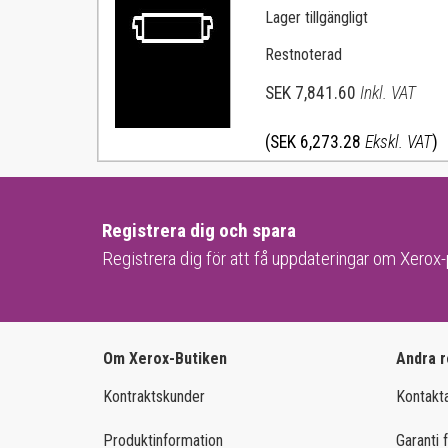
Lager tillgängligt
Restnoterad
SEK 7,841.60
Inkl. VAT
(SEK 6,273.28
Ekskl. VAT
)
Registrera dig och spara
Registrera dig för att få uppdateringar om Xerox
Om Xerox-Butiken
Andra r
Kontraktskunder
Kontakt
Produktinformation
Garanti f