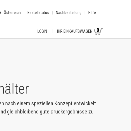
Österreich
Bestellstatus
Nachbestellung
Hilfe
0
LOGIN
IHR EINKAUFSWAGEN
älter
en nach einem speziellen Konzept entwickelt
 und gleichbleibend gute Druckergebnisse zu