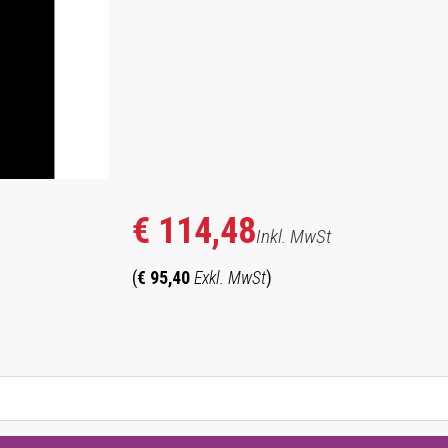
€ 114,48
Inkl. MwSt
(
€ 95,40
Exkl. MwSt
)