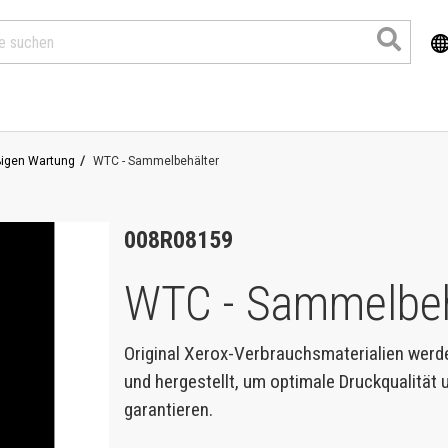
ßigen Wartung
WTC - Sammelbehälter
008R08159
WTC - Sammelbeh
Original Xerox-Verbrauchsmaterialien werd
und hergestellt, um optimale Druckqualität
Produkte
garantieren.