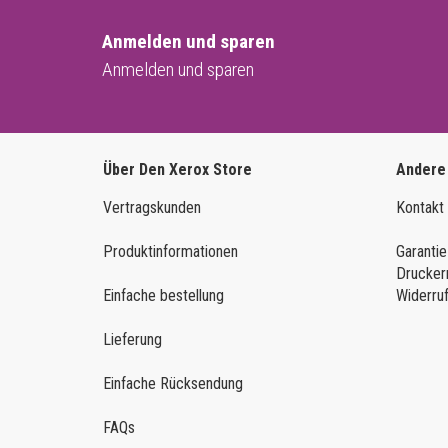
Anmelden und sparen
Anmelden und sparen
Über Den Xerox Store
Andere
Vertragskunden
Kontakt
Produktinformationen
Garantie
Drucker
Einfache bestellung
Widerru
Lieferung
Einfache Rücksendung
FAQs