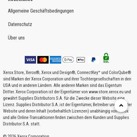
Allgemeine Geschäftsbedingungen
Datenschutz
Über uns
Xerox Store, Xerox®, Xerox und Design®, ConnectKey™ und ColorQube®
sind Marken der Xerox Corporation und ihrer Tochtergesellschaften in den
USA und in anderen Ländern. Alle anderen Marken sind das Eigentum
Dritter. Xerox Corporation ist der Eigentümer von www.store.xerox.eu und
gewährt Supplies Distributors S.A. für die Zwecke dieser Website eine
Lizenz. Supplies Distributor S.A. ist der Eigentümer, Betreiber und Host der
Website und deren Inhalt (vorbehaltlich Lizenzen) unabhängig von Xerox
und alle Online-Transaktionen finden zwischen dem Kunden und Supplies
Distributor S.A. statt.
© 2026 Xerox Corporation.