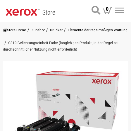
0
Store
Me
Store Home
Zubehör
Drucker
Elemente der regelmäßigen Wartung
C310 Belichtungseinheit Farbe (langlebiges Produkt, in der Regel bei
durchschnittlicher Nutzung nicht erforderlich)