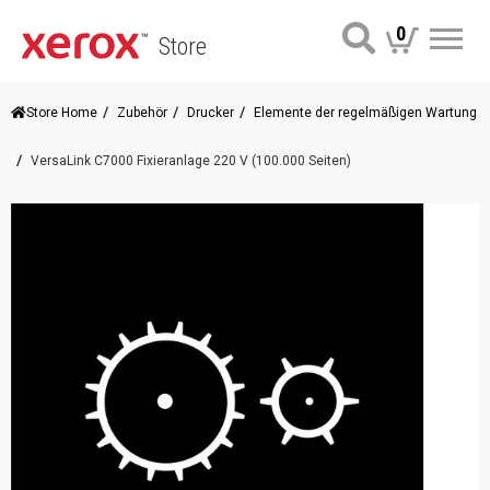
0
Store
Me
Store Home
Zubehör
Drucker
Elemente der regelmäßigen Wartung
VersaLink C7000 Fixieranlage 220 V (100.000 Seiten)