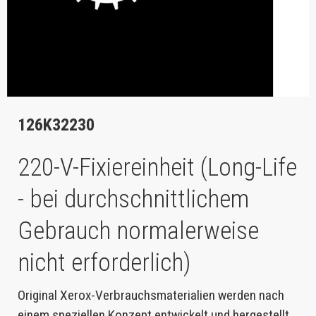
126K32230
220-V-Fixiereinheit (Long-Life
- bei durchschnittlichem
Gebrauch normalerweise
nicht erforderlich)
Original Xerox-Verbrauchsmaterialien werden nach
einem speziellen Konzept entwickelt und hergestellt,