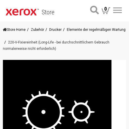
0
Store
Me
Store Home
Zubehör
Drucker
Elemente der regelmäßigen Wartung
220-V-Fixiereinheit (Long-Life - bei durchschnittlichem Gebrauch
normalerweise nicht erforderlich)