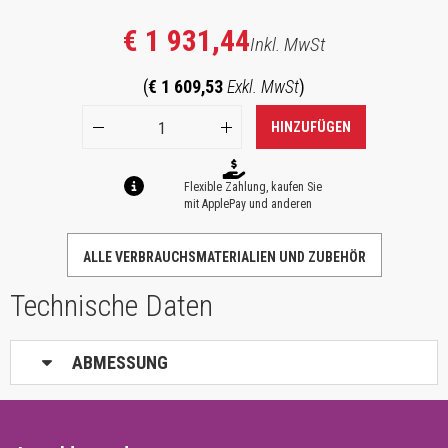
€ 1 931,44
Inkl. MwSt
(
€ 1 609,53
Exkl. MwSt
)
HINZUFÜGEN
Flexible Zahlung, kaufen Sie
mit ApplePay und anderen
ALLE VERBRAUCHSMATERIALIEN UND ZUBEHÖR
Technische Daten
ABMESSUNG