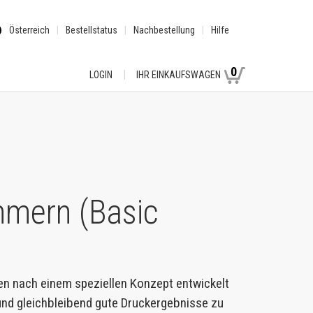
Österreich
Bestellstatus
Nachbestellung
Hilfe
0
LOGIN
IHR EINKAUFSWAGEN
mmern (Basic
en nach einem speziellen Konzept entwickelt
 und gleichbleibend gute Druckergebnisse zu