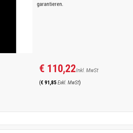
garantieren.
€ 110,22
Inkl. MwSt
(
€ 91,85
Exkl. MwSt
)