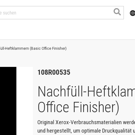
üll-Heftklammern (Basic Office Finisher)
108R00535
Nachfüll-Heftkla
Office Finisher)
Produkte
Original Xerox-Verbrauchsmaterialien werd
und hergestellt, um optimale Druckqualität