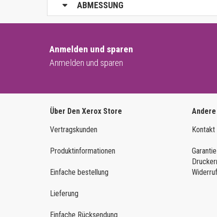
ABMESSUNG
Anmelden und sparen
Anmelden und sparen
Über Den Xerox Store
Andere
Vertragskunden
Kontakt
Produktinformationen
Garantie
Drucker
Einfache bestellung
Widerru
Lieferung
Einfache Rücksendung