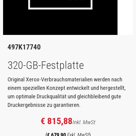
497K17740
320-GB-Festplatte
Original Xerox-Verbrauchsmaterialien werden nach
einem speziellen Konzept entwickelt und hergestellt,
um optimale Druckqualität und gleichbleibend gute
Druckergebnisse zu garantieren.
€ 815,88
Inkl. MwSt
(
€ 679,90
Exkl. MwSt
)