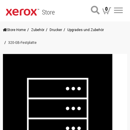
0
Store
Me
Store Home
Zubehör
Drucker
Upgrades und Zubehör
320-GB-Festplatte