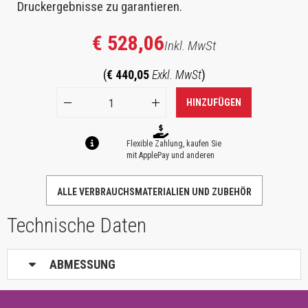
Druckergebnisse zu garantieren.
€ 528,06
Inkl. MwSt
(
€ 440,05
Exkl. MwSt
)
HINZUFÜGEN
Flexible Zahlung, kaufen Sie
mit ApplePay und anderen
ALLE VERBRAUCHSMATERIALIEN UND ZUBEHÖR
Technische Daten
ABMESSUNG