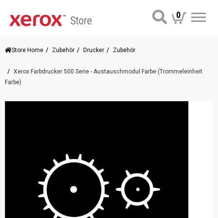
0
Store
Me
Store Home
Zubehör
Drucker
Zubehör
Xerox Farbdrucker 500 Serie - Austauschmodul Farbe (Trommeleinheit
Farbe)