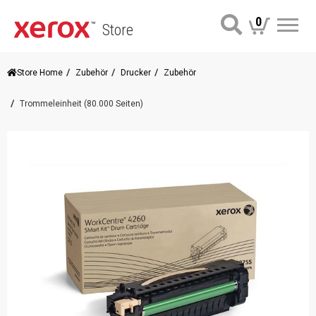
0
Store
Me
Store Home
Zubehör
Drucker
Zubehör
Trommeleinheit (80.000 Seiten)