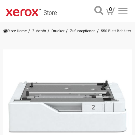
0
Store
Me
Store Home
Zubehör
Drucker
Zufuhroptionen
550-Blatt-Behälter