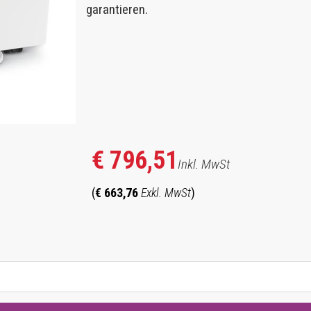
garantieren.
€ 796,51
Inkl. MwSt
(
€ 663,76
Exkl. MwSt
)