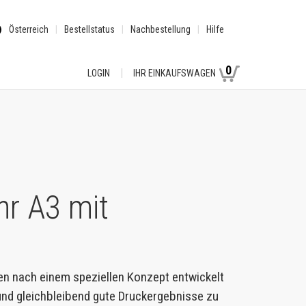
Österreich
Bestellstatus
Nachbestellung
Hilfe
0
LOGIN
IHR EINKAUFSWAGEN
hr A3 mit
en nach einem speziellen Konzept entwickelt
 und gleichbleibend gute Druckergebnisse zu