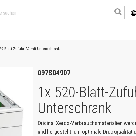
20-Blatt-Zufuhr A3 mit Unterschrank
097S04907
1x 520-Blatt-Zufu
Unterschrank
Produkte
Original Xerox-Verbrauchsmaterialien werd
und hergestellt, um optimale Druckqualität