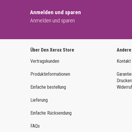
Anmelden und sparen
Anmelden und sparen
Über Den Xerox Store
Andere
Vertragskunden
Kontakt
Produktinformationen
Garantie
Drucker
Einfache bestellung
Widerru
Lieferung
Einfache Rücksendung
FAQs