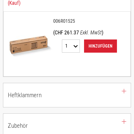
(Kauf)
006R01525
(CHF 261.37
Exkl. MwSt
)
1
HINZUFÜGEN
Heftklammern
Zubehör