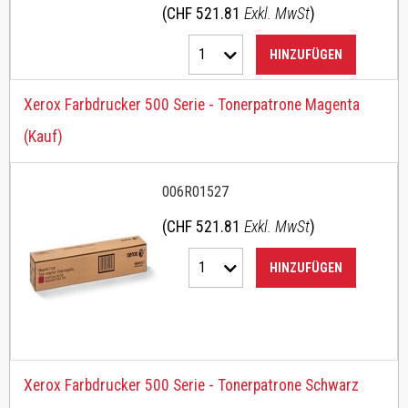
(CHF 521.81
Exkl. MwSt
)
1
HINZUFÜGEN
Xerox Farbdrucker 500 Serie - Tonerpatrone Magenta
(Kauf)
006R01527
(CHF 521.81
Exkl. MwSt
)
1
HINZUFÜGEN
Xerox Farbdrucker 500 Serie - Tonerpatrone Schwarz