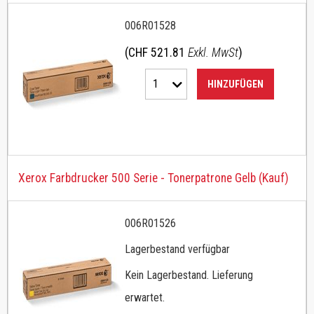
006R01528
(CHF 521.81
Exkl. MwSt
)
1
HINZUFÜGEN
Xerox Farbdrucker 500 Serie - Tonerpatrone Gelb (Kauf)
006R01526
Lagerbestand verfügbar
Kein Lagerbestand. Lieferung
erwartet.