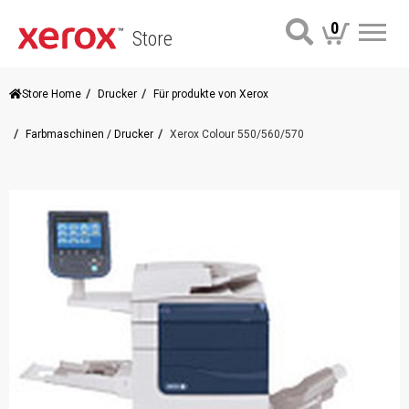
0
Store
Me
Store Home
Drucker
Für produkte von Xerox
Farbmaschinen / Drucker
Xerox Colour 550/560/570