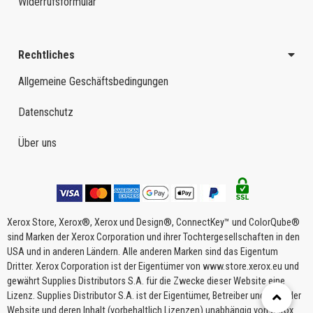
Widerrufsformular
Rechtliches
Allgemeine Geschäftsbedingungen
Datenschutz
Über uns
Xerox Store, Xerox®, Xerox und Design®, ConnectKey™ und ColorQube®
sind Marken der Xerox Corporation und ihrer Tochtergesellschaften in den
USA und in anderen Ländern. Alle anderen Marken sind das Eigentum
Dritter. Xerox Corporation ist der Eigentümer von www.store.xerox.eu und
gewährt Supplies Distributors S.A. für die Zwecke dieser Website eine
Lizenz. Supplies Distributor S.A. ist der Eigentümer, Betreiber und Host der
Website und deren Inhalt (vorbehaltlich Lizenzen) unabhängig von Xerox