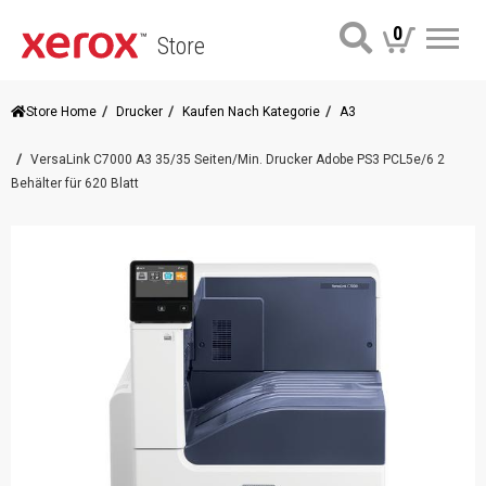
0
Store
Me
Store Home
Drucker
Kaufen Nach Kategorie
A3
VersaLink C7000 A3 35/35 Seiten/Min. Drucker Adobe PS3 PCL5e/6 2
Behälter für 620 Blatt