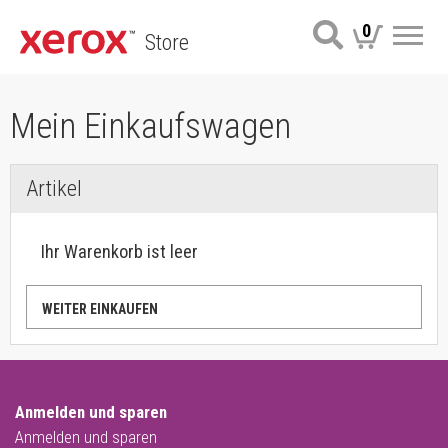
0
Store
Me
Mein Einkaufswagen
Artikel
Ihr Warenkorb ist leer
WEITER EINKAUFEN
Anmelden und sparen
Anmelden und sparen