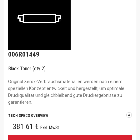
006R01449
Black Toner (qty 2)
Original Xerox-Verbrauchsmaterialien werden nach einem
speziellen Konzept entwickelt und hergestellt, um optimale
Druckqualität und gleichbleibend gute Druckergebnisse zu
garantieren.
TECH SPECS OVERVIEW
381.61 €
Exkl. MwSt