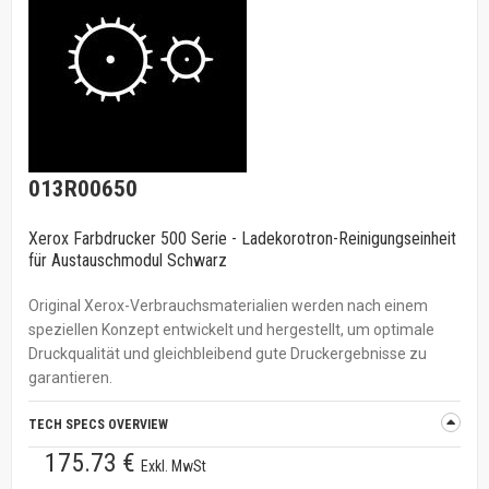
013R00650
Xerox Farbdrucker 500 Serie - Ladekorotron-Reinigungseinheit
für Austauschmodul Schwarz
Original Xerox-Verbrauchsmaterialien werden nach einem
speziellen Konzept entwickelt und hergestellt, um optimale
Druckqualität und gleichbleibend gute Druckergebnisse zu
garantieren.
TECH SPECS OVERVIEW
175.73 €
Exkl. MwSt