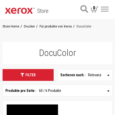
0
Store
Me
Store Home
Drucker
Für produkte von Xerox
DocuColor
DocuColor
FILTER
Sortieren nach :
Relevanz
Produkte pro Seite :
60 / 6 Produkte