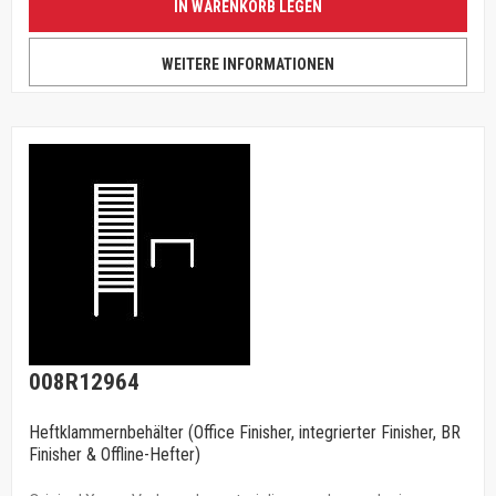
IN WARENKORB LEGEN
WEITERE INFORMATIONEN
008R12964
Heftklammernbehälter (Office Finisher, integrierter Finisher, BR
Finisher & Offline-Hefter)