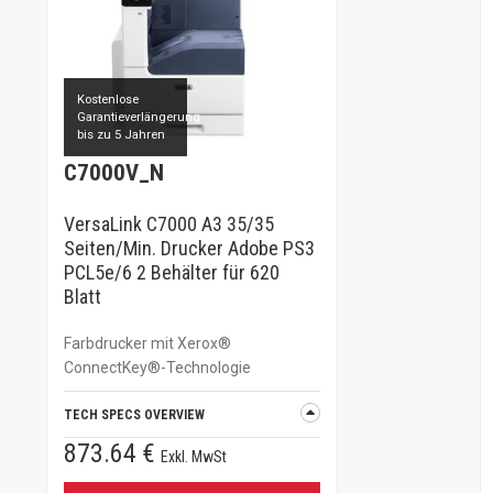
Kostenlose
Garantieverlängerung
bis zu 5 Jahren
C7000V_N
VersaLink C7000 A3 35/35
Seiten/Min. Drucker Adobe PS3
PCL5e/6 2 Behälter für 620
Blatt
Farbdrucker mit Xerox®
ConnectKey®-Technologie
TECH SPECS OVERVIEW
873.64 €
Exkl. MwSt