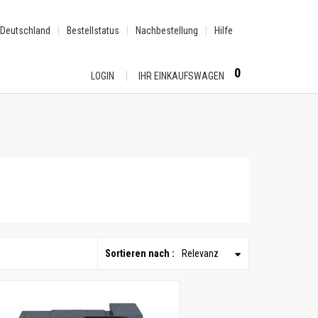
Deutschland
Bestellstatus
Nachbestellung
Hilfe
0
LOGIN
IHR EINKAUFSWAGEN
Sortieren nach :
Relevanz