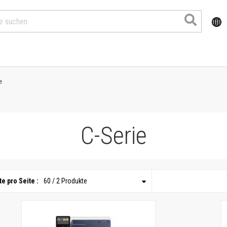
e
C-Serie
e pro Seite :
60 / 2 Produkte
Produkte