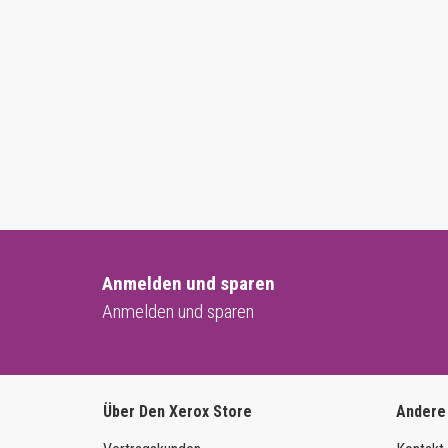
Anmelden und sparen
Anmelden und sparen
Über Den Xerox Store
Andere