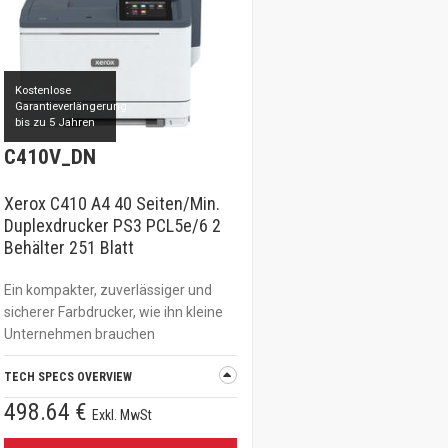
Kostenlose
Garantieverlängerung
bis zu 5 Jahren
C410V_DN
Xerox C410 A4 40 Seiten/Min.
Duplexdrucker PS3 PCL5e/6 2
Behälter 251 Blatt
Ein kompakter, zuverlässiger und
sicherer Farbdrucker, wie ihn kleine
Unternehmen brauchen
TECH SPECS OVERVIEW
498.64 €
Exkl. MwSt