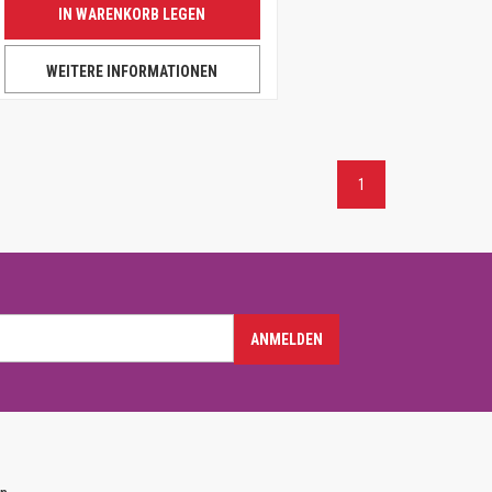
IN WARENKORB LEGEN
WEITERE INFORMATIONEN
1
ANMELDEN