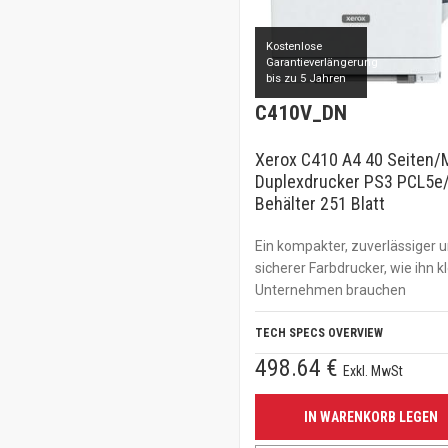
Kostenlose
Garantieverlängerung
bis zu 5 Jahren
C410V_DN
Xerox C410 A4 40 Seiten/M
Duplexdrucker PS3 PCL5e/
Behälter 251 Blatt
Ein kompakter, zuverlässiger 
sicherer Farbdrucker, wie ihn k
Unternehmen brauchen
TECH SPECS OVERVIEW
498.64 €
Exkl. MwSt
IN WARENKORB LEGEN