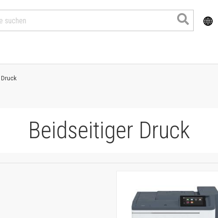
 Druck
Beidseitiger Druck
Produkte