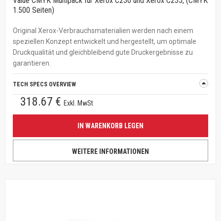
Value CMYK Multipack für Xerox C230 und Xerox C235, (CMYK
1.500 Seiten)
Original Xerox-Verbrauchsmaterialien werden nach einem
speziellen Konzept entwickelt und hergestellt, um optimale
Druckqualität und gleichbleibend gute Druckergebnisse zu
garantieren.
TECH SPECS OVERVIEW
318.67 €
Exkl. MwSt
IN WARENKORB LEGEN
WEITERE INFORMATIONEN