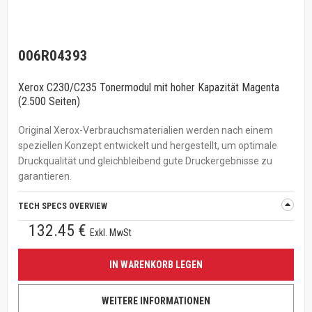
006R04393
Xerox C230/C235 Tonermodul mit hoher Kapazität Magenta
(2.500 Seiten)
Original Xerox-Verbrauchsmaterialien werden nach einem
speziellen Konzept entwickelt und hergestellt, um optimale
Druckqualität und gleichbleibend gute Druckergebnisse zu
garantieren.
TECH SPECS OVERVIEW
132.45 €
Exkl. MwSt
IN WARENKORB LEGEN
WEITERE INFORMATIONEN