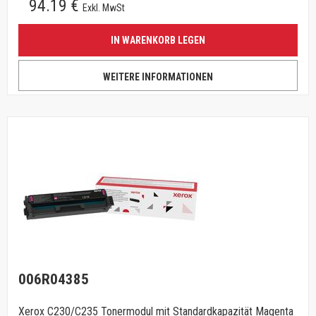
94.19 €
Exkl. MwSt
IN WARENKORB LEGEN
WEITERE INFORMATIONEN
006R04385
Xerox C230/C235 Tonermodul mit Standardkapazität Magenta