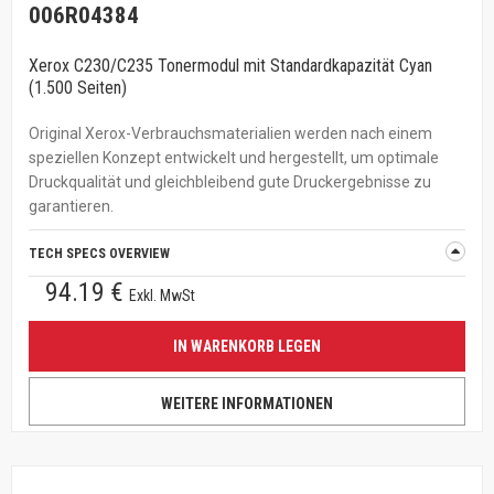
006R04384
Xerox C230/C235 Tonermodul mit Standardkapazität Cyan
(1.500 Seiten)
Original Xerox-Verbrauchsmaterialien werden nach einem
speziellen Konzept entwickelt und hergestellt, um optimale
Druckqualität und gleichbleibend gute Druckergebnisse zu
garantieren.
TECH SPECS OVERVIEW
94.19 €
Exkl. MwSt
IN WARENKORB LEGEN
WEITERE INFORMATIONEN