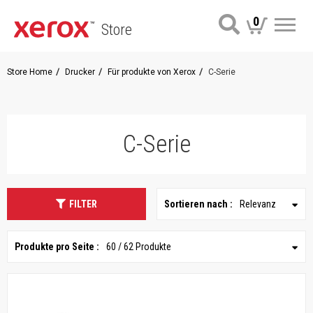
0
Store
Me
Store Home
Drucker
Für produkte von Xerox
C-Serie
C-Serie
FILTER
Sortieren nach :
Relevanz
Produkte pro Seite :
60 / 62 Produkte