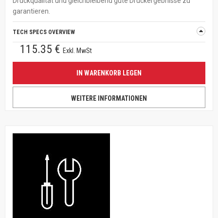
Druckqualität und gleichbleibend gute Druckergebnisse zu
garantieren.
TECH SPECS OVERVIEW
115.35 €
Exkl. MwSt
IN WARENKORB LEGEN
WEITERE INFORMATIONEN