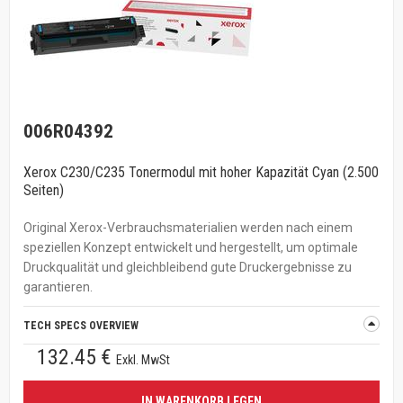
006R04392
Xerox C230/C235 Tonermodul mit hoher Kapazität Cyan (2.500
Seiten)
Original Xerox-Verbrauchsmaterialien werden nach einem
speziellen Konzept entwickelt und hergestellt, um optimale
Druckqualität und gleichbleibend gute Druckergebnisse zu
garantieren.
TECH SPECS OVERVIEW
132.45 €
Exkl. MwSt
IN WARENKORB LEGEN