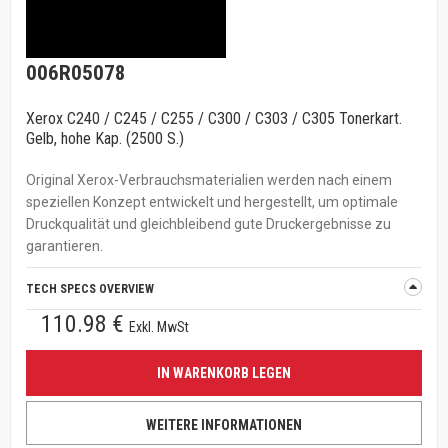
006R05078
Xerox C240 / C245 / C255 / C300 / C303 / C305 Tonerkart.
Gelb, hohe Kap. (2500 S.)
Original Xerox-Verbrauchsmaterialien werden nach einem
speziellen Konzept entwickelt und hergestellt, um optimale
Druckqualität und gleichbleibend gute Druckergebnisse zu
garantieren.
TECH SPECS OVERVIEW
110.98 €
Exkl. MwSt
IN WARENKORB LEGEN
WEITERE INFORMATIONEN