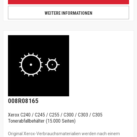
WEITERE INFORMATIONEN
008R08165
Xerox C240 / C245 / C255 / C300 / C303 / C305
Tonerabfallbehälter (15.000 Seiten)
Original Xerox-Verbrauchsmaterialien werden nach einem