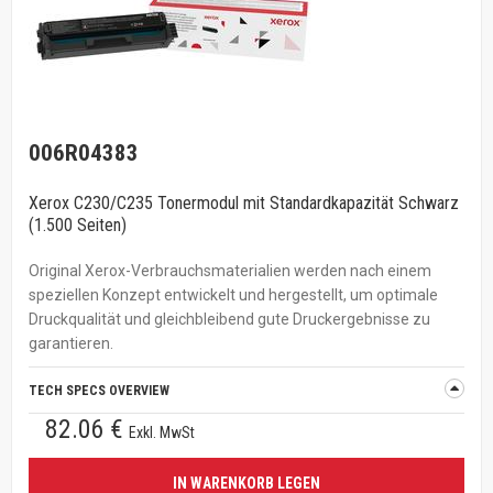
006R04383
Xerox C230/C235 Tonermodul mit Standardkapazität Schwarz
(1.500 Seiten)
Original Xerox-Verbrauchsmaterialien werden nach einem
speziellen Konzept entwickelt und hergestellt, um optimale
Druckqualität und gleichbleibend gute Druckergebnisse zu
garantieren.
TECH SPECS OVERVIEW
82.06 €
Exkl. MwSt
IN WARENKORB LEGEN