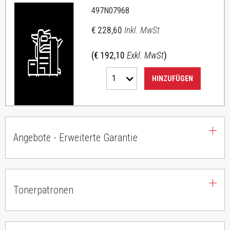
497N07968
€ 228,60
Inkl. MwSt
(€ 192,10
Exkl. MwSt
)
1
HINZUFÜGEN
Angebote - Erweiterte Garantie
Tonerpatronen