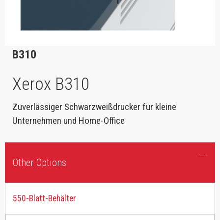
B310
Xerox B310
Zuverlässiger Schwarzweißdrucker für kleine
Unternehmen und Home-Office
Other Options
550-Blatt-Behälter