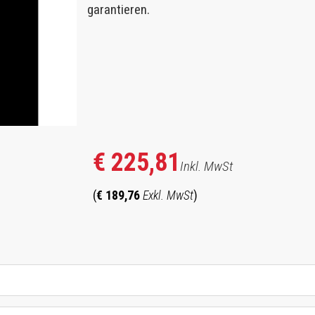
garantieren.
€ 225,81
Inkl. MwSt
(
€ 189,76
Exkl. MwSt
)