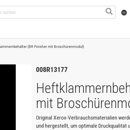
lammernbehälter (BR Finisher mit Broschürenmodul)
008R13177
Heftklammernbehä
mit Broschürenm
Produkte
Original Xerox-Verbrauchsmaterialien werd
und hergestellt, um optimale Druckqualität