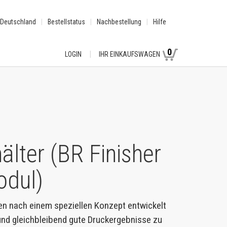
Deutschland
Bestellstatus
Nachbestellung
Hilfe
0
LOGIN
IHR EINKAUFSWAGEN
lter (BR Finisher
odul)
en nach einem speziellen Konzept entwickelt
 und gleichbleibend gute Druckergebnisse zu