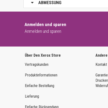
ABMESSUNG
Anmelden und sparen
Anmelden und sparen
Über Den Xerox Store
Andere
Vertragskunden
Kontakt
Produktinformationen
Garantie
Drucker
Einfache Bestellung
Widerru
Lieferung
Einfache Rücksendung