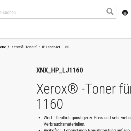
ono
Xerox® -Toner für HP LaserJet 1160
XNX_HP_LJ1160
Xerox® -Toner fü
1160
Produkte
Wert : Deutlich günstigerer Preis und sehr viel n
Verbrauchsmaterialien.
Risikofrei : Lebenslange Gewährleistung auf al