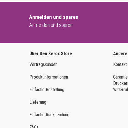
Anmelden und sparen
Anmelden und sparen
Über Den Xerox Store
Andere
Vertragskunden
Kontakt
Produktinformationen
Garantie
Drucker
Einfache Bestellung
Widerru
Lieferung
Einfache Rücksendung
FAQs