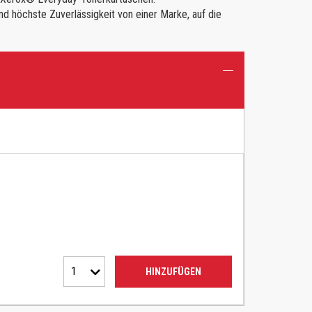
nd höchste Zuverlässigkeit von einer Marke, auf die
1
HINZUFÜGEN