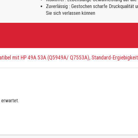
Zuverlässig : Gestochen scharfe Druckqualität u
Sie sich verlassen können
ibel mit HP 49A 53A (Q5949A/ Q7553A), Standard-Ergiebigkeit
 erwartet.