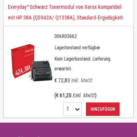
Everyday™Schwarz Tonermodul von Xerox kompatibel
mit HP 38A (Q5942A/ Q1338A), Standard-Ergiebigkeit
006R03662
Lagerbestand verfügbar
Kein Lagerbestand. Lieferung
erwartet.
€ 72,83
Inkl. MwSt
(€ 61,20
Exkl. MwSt
)
1
HINZUFÜGEN