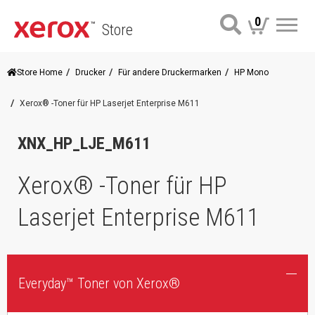
0
Store
Me
Store Home
Drucker
Für andere Druckermarken
HP Mono
Xerox® -Toner für HP Laserjet Enterprise M611
XNX_HP_LJE_M611
Xerox® -Toner für HP
Laserjet Enterprise M611
Everyday™ Toner von Xerox®