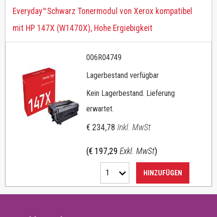
Everyday™Schwarz Tonermodul von Xerox kompatibel
mit HP 147X (W1470X), Hohe Ergiebigkeit
006R04749
Lagerbestand verfügbar
Kein Lagerbestand. Lieferung
erwartet.
€ 234,78
Inkl. MwSt
(€ 197,29
Exkl. MwSt
)
1
HINZUFÜGEN