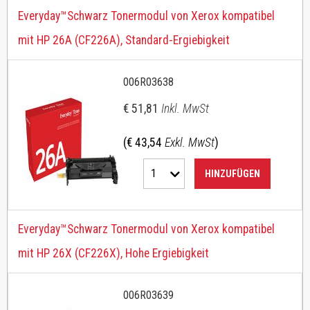
Everyday™Schwarz Tonermodul von Xerox kompatibel
mit HP 26A (CF226A), Standard-Ergiebigkeit
006R03638
€ 51,81
Inkl. MwSt
(€ 43,54
Exkl. MwSt
)
1
HINZUFÜGEN
Everyday™Schwarz Tonermodul von Xerox kompatibel
mit HP 26X (CF226X), Hohe Ergiebigkeit
006R03639