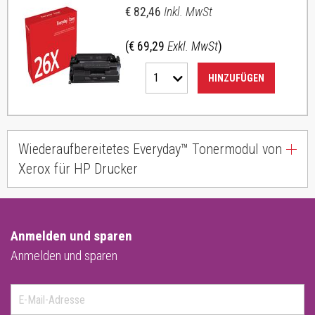
€ 82,46
Inkl. MwSt
(€ 69,29
Exkl. MwSt
)
1
HINZUFÜGEN
Wiederaufbereitetes Everyday™ Tonermodul von
Xerox für HP Drucker
Anmelden und sparen
Anmelden und sparen