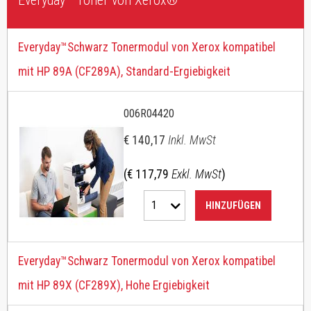
Everyday™ Toner von Xerox®
Everyday™Schwarz Tonermodul von Xerox kompatibel
mit HP 89A (CF289A), Standard-Ergiebigkeit
006R04420
€ 140,17
Inkl. MwSt
(€ 117,79
Exkl. MwSt
)
1
HINZUFÜGEN
Everyday™Schwarz Tonermodul von Xerox kompatibel
mit HP 89X (CF289X), Hohe Ergiebigkeit