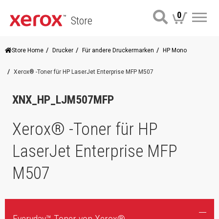
0
Store
Me
Store Home
Drucker
Für andere Druckermarken
HP Mono
Xerox® -Toner für HP LaserJet Enterprise MFP M507
XNX_HP_LJM507MFP
Xerox® -Toner für HP
LaserJet Enterprise MFP
M507