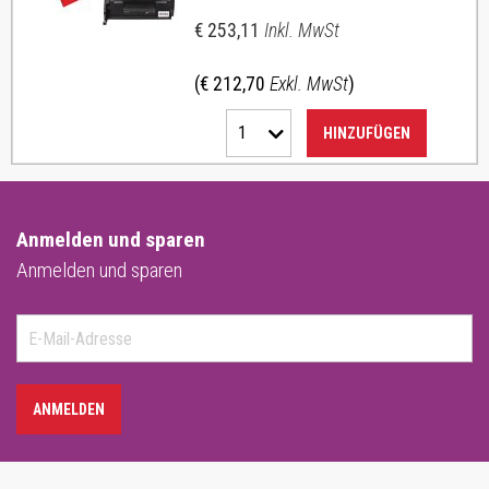
€ 253,11
Inkl. MwSt
(€ 212,70
Exkl. MwSt
)
1
HINZUFÜGEN
Anmelden und sparen
Anmelden und sparen
ANMELDEN