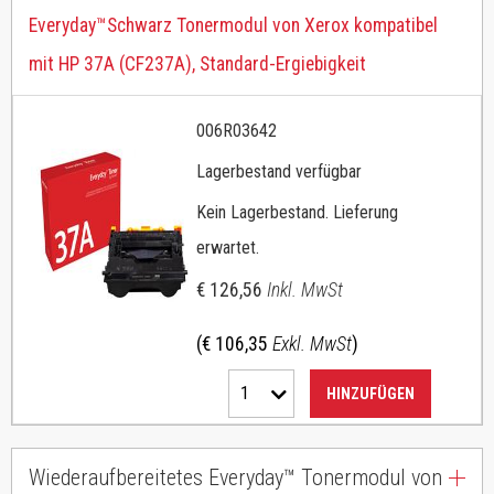
Everyday™Schwarz Tonermodul von Xerox kompatibel
mit HP 37A (CF237A), Standard-Ergiebigkeit
006R03642
Lagerbestand verfügbar
Kein Lagerbestand. Lieferung
erwartet.
€ 126,56
Inkl. MwSt
(€ 106,35
Exkl. MwSt
)
1
HINZUFÜGEN
Wiederaufbereitetes Everyday™ Tonermodul von