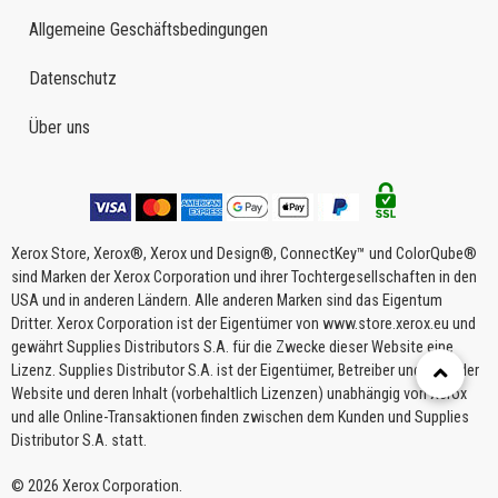
Allgemeine Geschäftsbedingungen
Datenschutz
Über uns
Xerox Store, Xerox®, Xerox und Design®, ConnectKey™ und ColorQube®
sind Marken der Xerox Corporation und ihrer Tochtergesellschaften in den
USA und in anderen Ländern. Alle anderen Marken sind das Eigentum
Dritter. Xerox Corporation ist der Eigentümer von www.store.xerox.eu und
gewährt Supplies Distributors S.A. für die Zwecke dieser Website eine
Lizenz. Supplies Distributor S.A. ist der Eigentümer, Betreiber und Host der
Website und deren Inhalt (vorbehaltlich Lizenzen) unabhängig von Xerox
und alle Online-Transaktionen finden zwischen dem Kunden und Supplies
Distributor S.A. statt.
© 2026 Xerox Corporation.