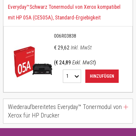
Everyday™Schwarz Tonermodul von Xerox kompatibel
mit HP 05A (CE505A), Standard-Ergiebigkeit
006R03838
€ 29,62
Inkl. MwSt
(€ 24,89
Exkl. MwSt
)
1
HINZUFÜGEN
Wiederaufbereitetes Everyday™ Tonermodul von
Xerox für HP Drucker