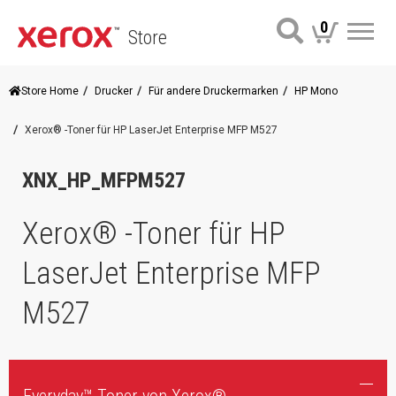
0
Store
Me
Store Home
Drucker
Für andere Druckermarken
HP Mono
Xerox® -Toner für HP LaserJet Enterprise MFP M527
XNX_HP_MFPM527
Xerox® -Toner für HP
LaserJet Enterprise MFP
M527