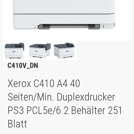
C410V_DN
Xerox C410 A4 40
Seiten/Min. Duplexdrucker
PS3 PCL5e/6 2 Behälter 251
Blatt