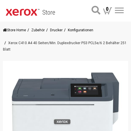
0
Store
Me
Store Home
Zubehör
Drucker
Konfigurationen
Xerox C410 A4 40 Seiten/Min. Duplexdrucker PS3 PCL5e/6 2 Behälter 251
Blatt