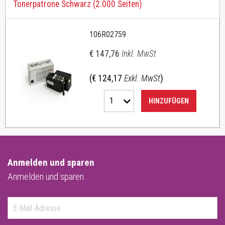
Tonerpatrone Schwarz (2.000 Seiten)
106R02759
€ 147,76
Inkl. MwSt
(€ 124,17
Exkl. MwSt
)
1
HINZUFÜGEN
Anmelden und sparen
Anmelden und sparen