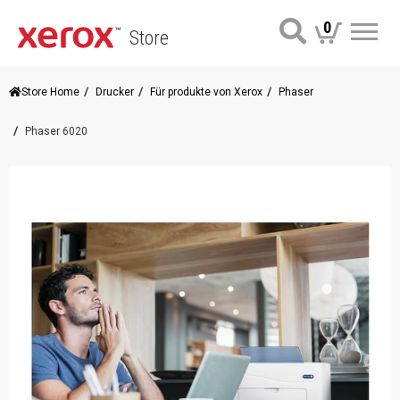
0
Store
Me
Store Home
Drucker
Für produkte von Xerox
Phaser
Phaser 6020