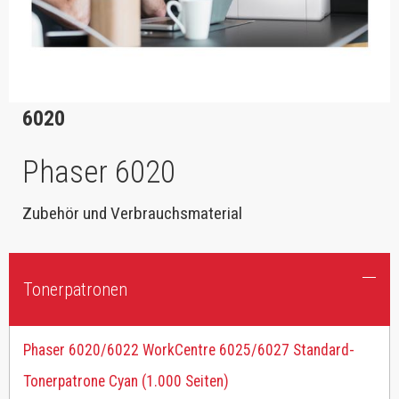
6020
Phaser 6020
Zubehör und Verbrauchsmaterial
Tonerpatronen
Phaser 6020/6022 WorkCentre 6025/6027 Standard-
Tonerpatrone Cyan (1.000 Seiten)