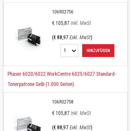
106R02756
€ 105,87
Inkl. MwSt
(€ 88,97
Exkl. MwSt
)
1
HINZUFÜGEN
Phaser 6020/6022 WorkCentre 6025/6027 Standard-
Tonerpatrone Gelb (1.000 Seiten)
106R02758
€ 105,87
Inkl. MwSt
(€ 88,97
Exkl. MwSt
)