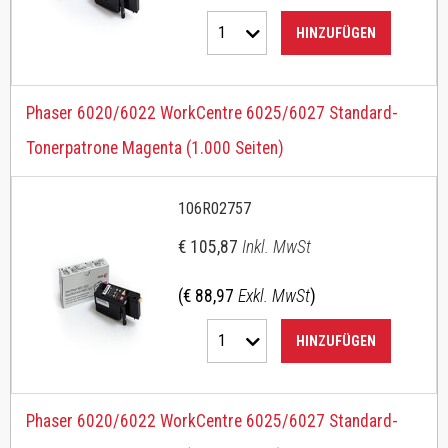
1
HINZUFÜGEN
Phaser 6020/6022 WorkCentre 6025/6027 Standard-
Tonerpatrone Magenta (1.000 Seiten)
106R02757
€ 105,87
Inkl. MwSt
(€ 88,97
Exkl. MwSt
)
1
HINZUFÜGEN
Phaser 6020/6022 WorkCentre 6025/6027 Standard-