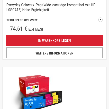
Everyday Schwarz PageWide-cartridge kompatibel mit HP
L0S07AE, Hohe Ergiebigkeit
TECH SPECS OVERVIEW
74.61 €
Exkl. MwSt
IN WARENKORB LEGEN
WEITERE INFORMATIONEN