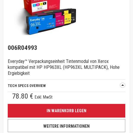
006R04993
Everyday™ Verpackungseinheit Tintenmodul von Xerox
kompatibel mit HP HP963XL (HP963XL MULTIPACK), Hohe
Ergiebigkeit
TECH SPECS OVERVIEW
78.80 €
Exkl. MwSt
IN WARENKORB LEGEN
WEITERE INFORMATIONEN