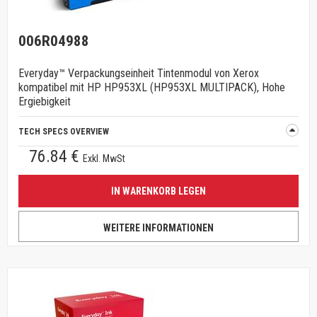
006R04988
Everyday™ Verpackungseinheit Tintenmodul von Xerox
kompatibel mit HP HP953XL (HP953XL MULTIPACK), Hohe
Ergiebigkeit
TECH SPECS OVERVIEW
76.84 €
Exkl. MwSt
IN WARENKORB LEGEN
WEITERE INFORMATIONEN