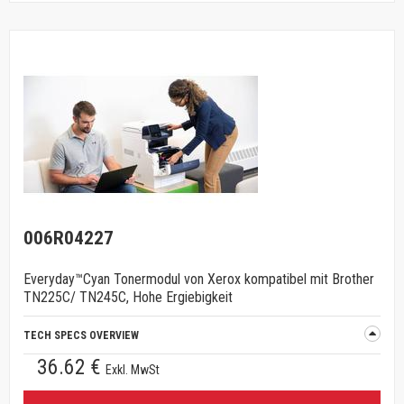
006R04227
Everyday™Cyan Tonermodul von Xerox kompatibel mit Brother
TN225C/ TN245C, Hohe Ergiebigkeit
TECH SPECS OVERVIEW
36.62 €
Exkl. MwSt