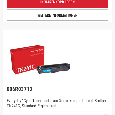
IN WARENKORB LEGEN
WEITERE INFORMATIONEN
006R03713
Everyday™Cyan Tonermodul von Xerox kompatibel mit Brother
TN241C, Standard-Ergiebigkeit