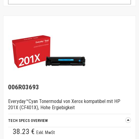
006R03693
Everyday™Cyan Tonermodul von Xerox kompatibel mit HP
201X (CF401X), Hohe Ergiebigkeit
TECH SPECS OVERVIEW
38.23 €
Exkl. MwSt