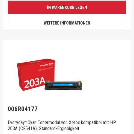
IN WARENKORB LEGEN
WEITERE INFORMATIONEN
006R04177
Everyday™Cyan Tonermodul von Xerox kompatibel mit HP
203A (CF541A), Standard-Ergiebigkeit