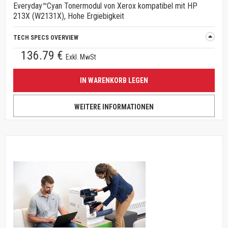
Everyday™Cyan Tonermodul von Xerox kompatibel mit HP
213X (W2131X), Hohe Ergiebigkeit
TECH SPECS OVERVIEW
136.79 €
Exkl. MwSt
IN WARENKORB LEGEN
WEITERE INFORMATIONEN