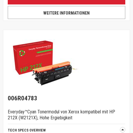
WEITERE INFORMATIONEN
006R04783
Everyday™Cyan Tonermodul von Xerox kompatibel mit HP
212X (W2121X), Hohe Ergiebigkeit
TECH SPECS OVERVIEW