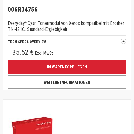
006R04756
Everyday™Cyan Tonermodul von Xerox kompatibel mit Brother
TN-421C, Standard-Ergiebigkeit
TECH SPECS OVERVIEW
35.52 €
Exkl. MwSt
IN WARENKORB LEGEN
WEITERE INFORMATIONEN