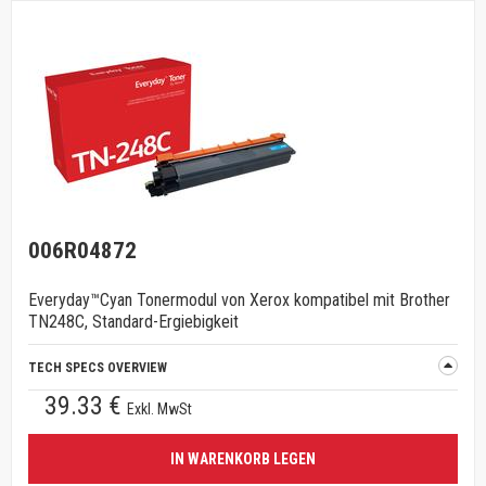
006R04872
Everyday™Cyan Tonermodul von Xerox kompatibel mit Brother
TN248C, Standard-Ergiebigkeit
TECH SPECS OVERVIEW
39.33 €
Exkl. MwSt
IN WARENKORB LEGEN