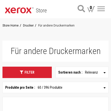
0
Store
Me
Store Home
Drucker
Für andere Druckermarken
Für andere Druckermarken
FILTER
Sortieren nach :
Relevanz
Produkte pro Seite :
60 / 396 Produkte