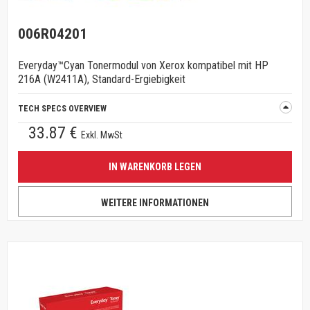
006R04201
Everyday™Cyan Tonermodul von Xerox kompatibel mit HP
216A (W2411A), Standard-Ergiebigkeit
TECH SPECS OVERVIEW
33.87 €
Exkl. MwSt
IN WARENKORB LEGEN
WEITERE INFORMATIONEN