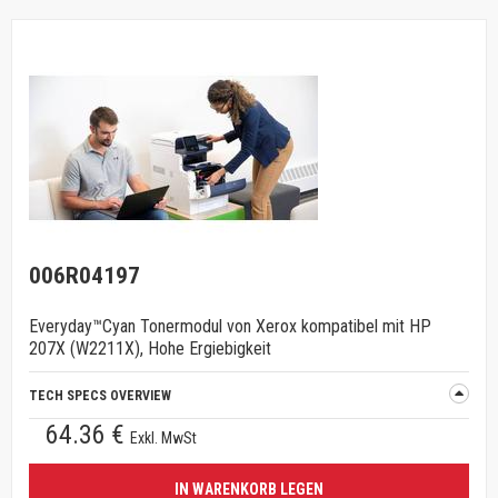
006R04197
Everyday™Cyan Tonermodul von Xerox kompatibel mit HP
207X (W2211X), Hohe Ergiebigkeit
TECH SPECS OVERVIEW
64.36 €
Exkl. MwSt
IN WARENKORB LEGEN