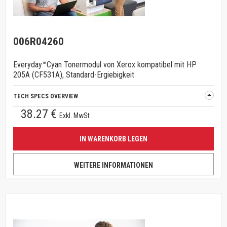
006R04260
Everyday™Cyan Tonermodul von Xerox kompatibel mit HP
205A (CF531A), Standard-Ergiebigkeit
TECH SPECS OVERVIEW
38.27 €
Exkl. MwSt
IN WARENKORB LEGEN
WEITERE INFORMATIONEN