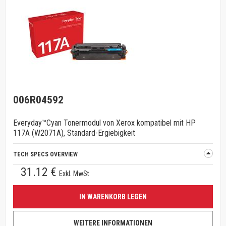
006R04592
Everyday™Cyan Tonermodul von Xerox kompatibel mit HP
117A (W2071A), Standard-Ergiebigkeit
TECH SPECS OVERVIEW
31.12 €
Exkl. MwSt
IN WARENKORB LEGEN
WEITERE INFORMATIONEN