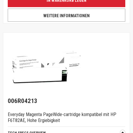
IN WARENKORB LEGEN
WEITERE INFORMATIONEN
006R04213
Everyday Magenta PageWide-cartridge kompatibel mit HP
F6T82AE, Hohe Ergiebigkeit