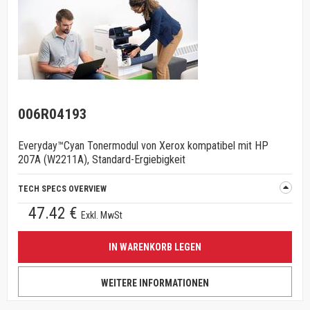
006R04193
Everyday™Cyan Tonermodul von Xerox kompatibel mit HP
207A (W2211A), Standard-Ergiebigkeit
TECH SPECS OVERVIEW
47.42 €
Exkl. MwSt
IN WARENKORB LEGEN
WEITERE INFORMATIONEN