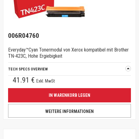
006R04760
Everyday™Cyan Tonermodul von Xerox kompatibel mit Brother
TN-423C, Hohe Ergiebigkeit
TECH SPECS OVERVIEW
41.91 €
Exkl. MwSt
IN WARENKORB LEGEN
WEITERE INFORMATIONEN