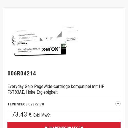
006R04214
Everyday Gelb PageWide-cartridge kompatibel mit HP
F6T83AE, Hohe Ergiebigkeit
TECH SPECS OVERVIEW
73.43 €
Exkl. MwSt