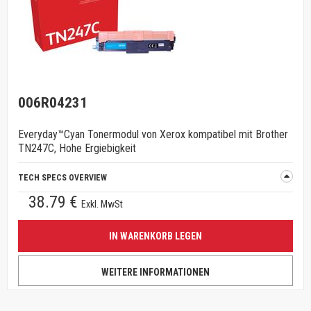
006R04231
Everyday™Cyan Tonermodul von Xerox kompatibel mit Brother
TN247C, Hohe Ergiebigkeit
TECH SPECS OVERVIEW
38.79 €
Exkl. MwSt
IN WARENKORB LEGEN
WEITERE INFORMATIONEN