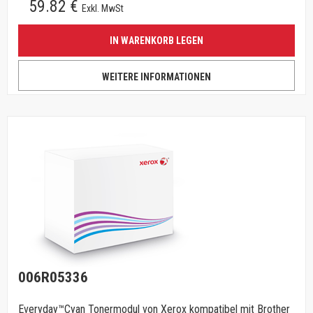
59.82 €
Exkl. MwSt
IN WARENKORB LEGEN
WEITERE INFORMATIONEN
006R05336
Everyday™Cyan Tonermodul von Xerox kompatibel mit Brother