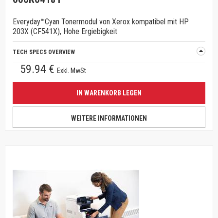
Everyday™Cyan Tonermodul von Xerox kompatibel mit HP
203X (CF541X), Hohe Ergiebigkeit
TECH SPECS OVERVIEW
59.94 €
Exkl. MwSt
IN WARENKORB LEGEN
WEITERE INFORMATIONEN