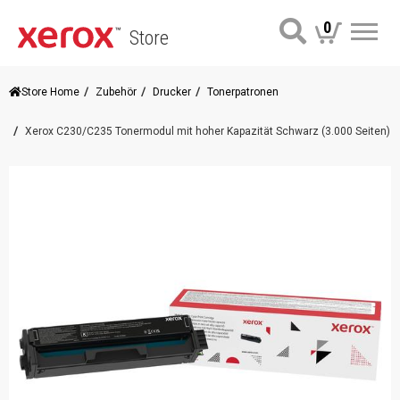
0
Store
Me
Store Home
Zubehör
Drucker
Tonerpatronen
Xerox C230/C235 Tonermodul mit hoher Kapazität Schwarz (3.000 Seiten)