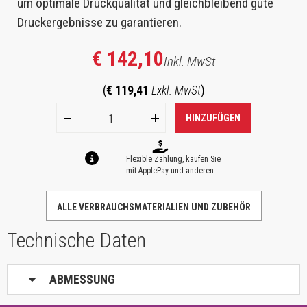
um optimale Druckqualität und gleichbleibend gute
Druckergebnisse zu garantieren.
€ 142,10
Inkl. MwSt
(
€ 119,41
Exkl. MwSt
)
HINZUFÜGEN
Flexible Zahlung, kaufen Sie
mit ApplePay und anderen
ALLE VERBRAUCHSMATERIALIEN UND ZUBEHÖR
Technische Daten
ABMESSUNG