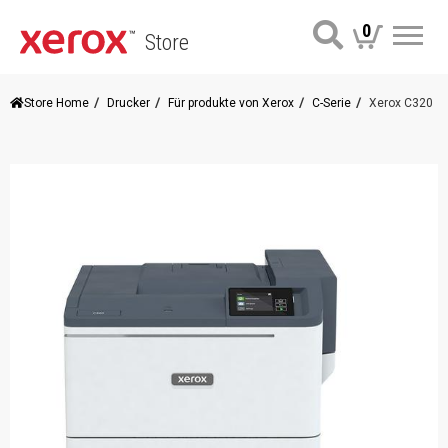
0
Store
Me
Store Home
Drucker
Für produkte von Xerox
C-Serie
Xerox C320