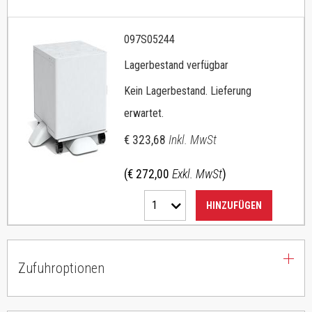
097S05244
Lagerbestand verfügbar
Kein Lagerbestand. Lieferung
erwartet.
€ 323,68
Inkl. MwSt
(€ 272,00
Exkl. MwSt
)
1
HINZUFÜGEN
Zufuhroptionen