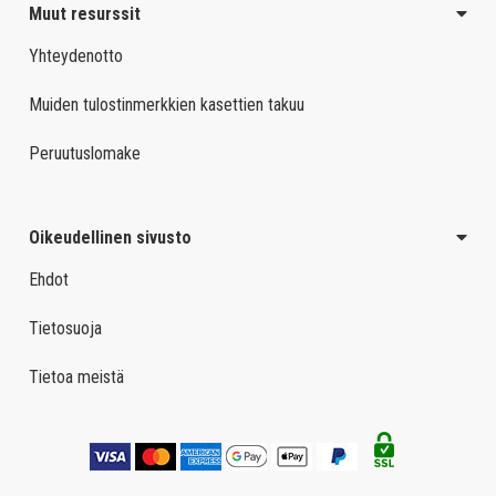
Muut resurssit
Yhteydenotto
Muiden tulostinmerkkien kasettien takuu
Peruutuslomake
Oikeudellinen sivusto
Ehdot
Tietosuoja
Tietoa meistä