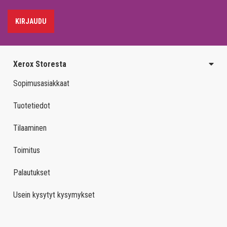
KIRJAUDU
Xerox Storesta
Sopimusasiakkaat
Tuotetiedot
Tilaaminen
Toimitus
Palautukset
Usein kysytyt kysymykset