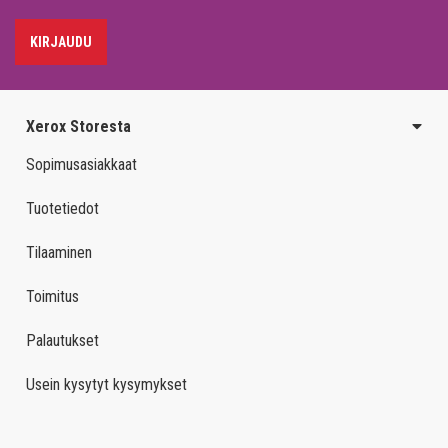
KIRJAUDU
Xerox Storesta
Sopimusasiakkaat
Tuotetiedot
Tilaaminen
Toimitus
Palautukset
Usein kysytyt kysymykset