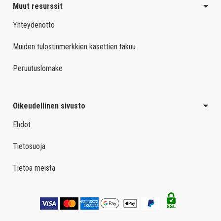
Muut resurssit
Yhteydenotto
Muiden tulostinmerkkien kasettien takuu
Peruutuslomake
Oikeudellinen sivusto
Ehdot
Tietosuoja
Tietoa meistä