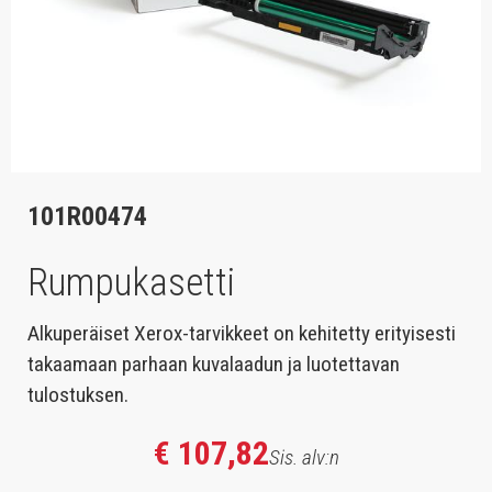
101R00474
Rumpukasetti
Alkuperäiset Xerox-tarvikkeet on kehitetty erityisesti
takaamaan parhaan kuvalaadun ja luotettavan
tulostuksen.
€ 107,82
Sis. alv:n