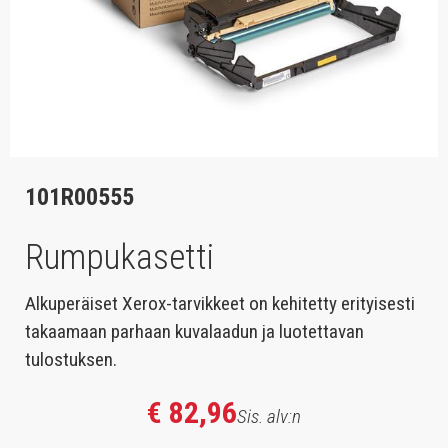
101R00555
Rumpukasetti
Alkuperäiset Xerox-tarvikkeet on kehitetty erityisesti
takaamaan parhaan kuvalaadun ja luotettavan
tulostuksen.
€ 82,96
Sis. alv:n