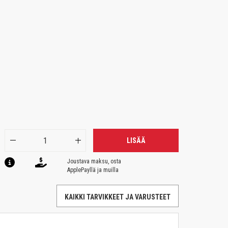
LISÄÄ
Joustava maksu, osta
ApplePayllä ja muilla
KAIKKI TARVIKKEET JA VARUSTEET