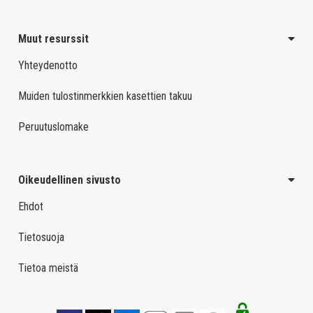
Muut resurssit
Yhteydenotto
Muiden tulostinmerkkien kasettien takuu
Peruutuslomake
Oikeudellinen sivusto
Ehdot
Tietosuoja
Tietoa meistä