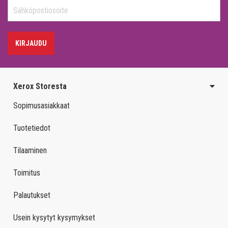
KIRJAUDU
Xerox Storesta
Sopimusasiakkaat
Tuotetiedot
Tilaaminen
Toimitus
Palautukset
Usein kysytyt kysymykset