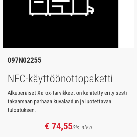
097N02255
NFC-käyttöönottopaketti
Alkuperäiset Xerox-tarvikkeet on kehitetty erityisesti
takaamaan parhaan kuvalaadun ja luotettavan
tulostuksen.
€ 74,55
Sis. alv:n